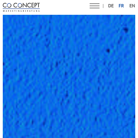
DE
FR
EN