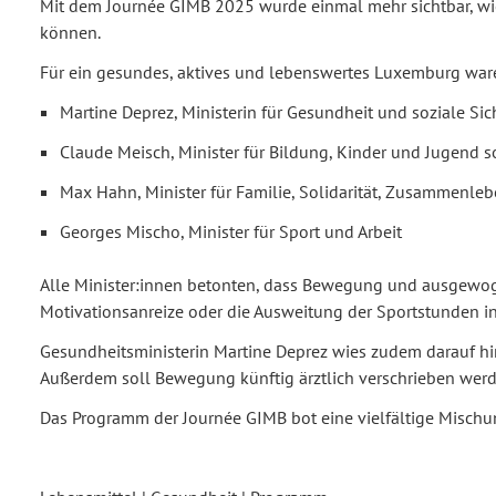
Mit dem Journée GIMB 2025 wurde einmal mehr sichtbar, wie
können.
Für ein gesundes, aktives und lebenswertes Luxemburg ware
Martine Deprez, Ministerin für Gesundheit und soziale Sic
Claude Meisch, Minister für Bildung, Kinder und Jugen
Max Hahn, Minister für Familie, Solidarität, Zusammenl
Georges Mischo, Minister für Sport und Arbeit
Alle Minister:innen betonten, dass Bewegung und ausgewogen
Motivationsanreize oder die Ausweitung der Sportstunden i
Gesundheitsministerin Martine Deprez wies zudem darauf hin
Außerdem soll Bewegung künftig ärztlich verschrieben werden
Das Programm der Journée GIMB bot eine vielfältige Misch