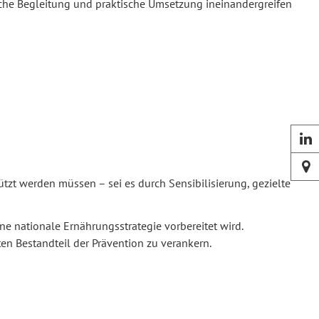
iche Begleitung und praktische Umsetzung ineinandergreifen


zt werden müssen – sei es durch Sensibilisierung, gezielte
e nationale Ernährungsstrategie vorbereitet wird.
ten Bestandteil der Prävention zu verankern.