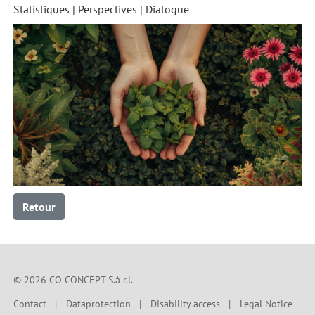
Statistiques | Perspectives | Dialogue
Retour
© 2026 CO CONCEPT S.à r.l.
Contact
Dataprotection
Disability access
Legal Notice