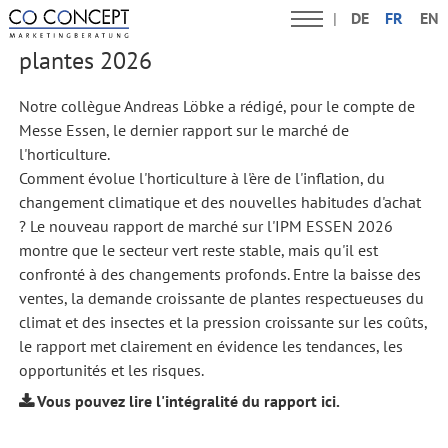
DE
FR
EN
Rapport sur le marché des fleurs et des
plantes 2026
Notre collègue Andreas Löbke a rédigé, pour le compte de
Messe Essen, le dernier rapport sur le marché de
l'horticulture.
Comment évolue l'horticulture à l'ère de l'inflation, du
changement climatique et des nouvelles habitudes d'achat
? Le nouveau rapport de marché sur l'IPM ESSEN 2026
montre que le secteur vert reste stable, mais qu'il est
confronté à des changements profonds. Entre la baisse des
ventes, la demande croissante de plantes respectueuses du
climat et des insectes et la pression croissante sur les coûts,
le rapport met clairement en évidence les tendances, les
opportunités et les risques.
Vous pouvez lire l'intégralité du rapport ici.